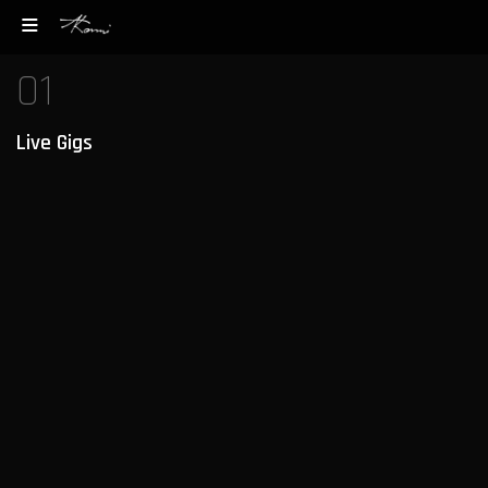
01
Live Gigs